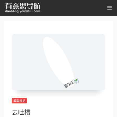
博客网站
去吐槽