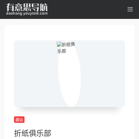
趣站
折纸俱乐部