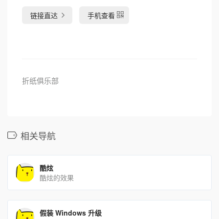
链接直达
手机查看
折纸俱乐部
相关导航
酷炫
酷炫的效果
假装 Windows 升级