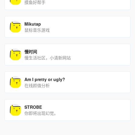
摸鱼好帮手
Mikutap
鼠标音乐游戏
慢时间
慢生活社区，小清新网站
Am I pretty or ugly?
在线颜值分析
STROBE
你即将出现幻觉。