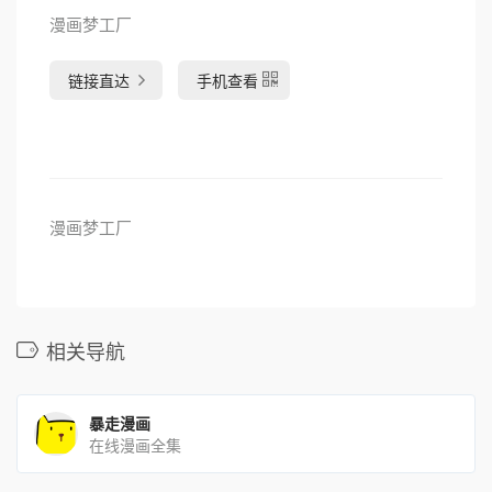
漫画梦工厂
链接直达
手机查看
漫画梦工厂
相关导航
暴走漫画
在线漫画全集