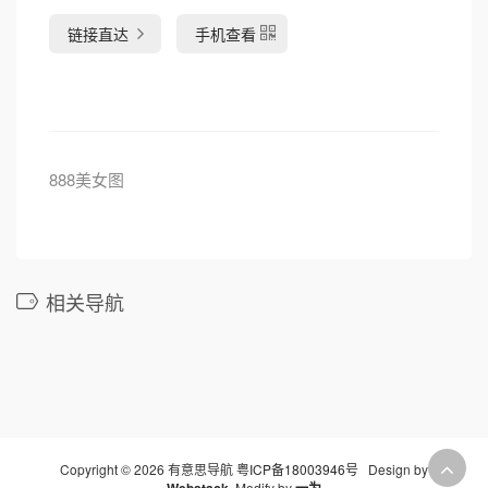
链接直达
手机查看
888美女图
相关导航
Copyright © 2026 有意思导航
粤ICP备18003946号
Design by
Webstack
Modify by
一为