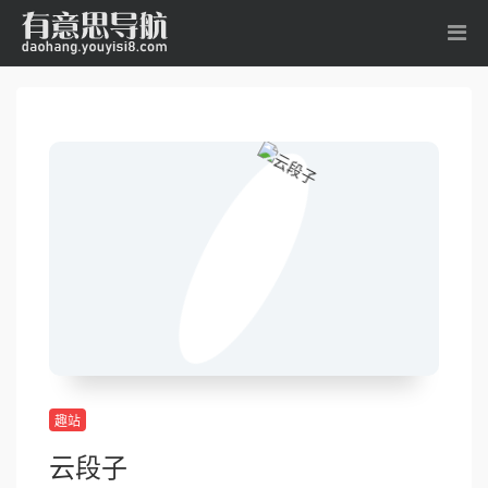
趣站
云段子