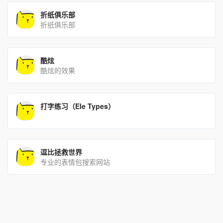
折纸俱乐部
折纸俱乐部
酷炫
酷炫的效果
打字练习（Ele Types）
逗比拯救世界
专业的表情包搜索网站