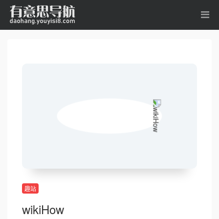
趣站
wikiHow