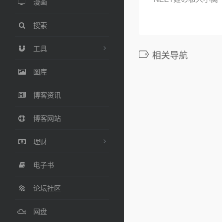
漫画
搜索
工具
相关导航
图库
博客资讯
博客网站
理财
电子书
论坛社区
网盘