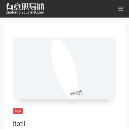
杂碎
itotii