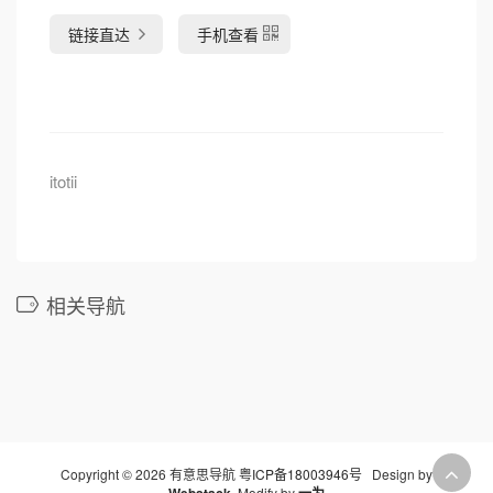
链接直达
手机查看
itotii
相关导航
Copyright © 2026 有意思导航
粤ICP备18003946号
Design by
Webstack
Modify by
一为