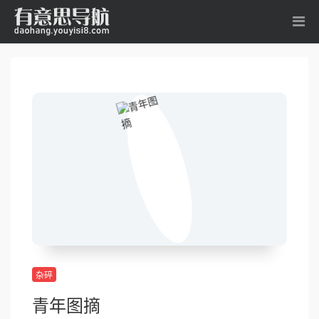
杂碎
青年图摘