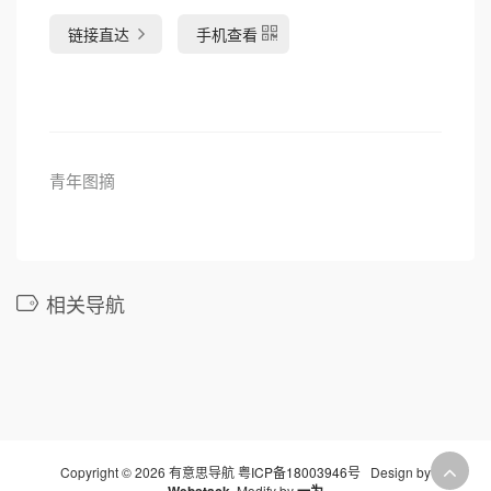
链接直达
手机查看
青年图摘
相关导航
Copyright © 2026 有意思导航
粤ICP备18003946号
Design by
Webstack
Modify by
一为