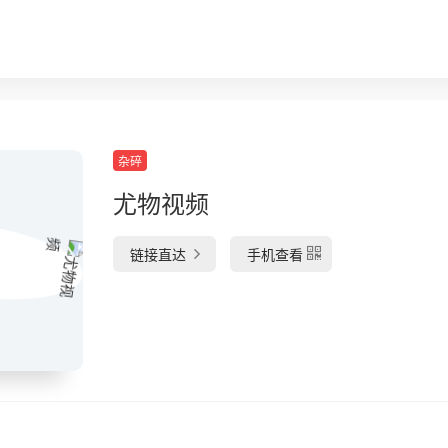
杂碎
尤物视频
链接直达
手机查看