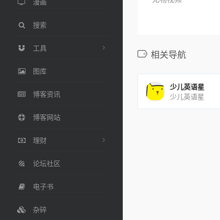
漫画
搜索
工具
相关导航
图库
少儿英语星
博客资讯
少儿英语星
博客网站
理财
论坛社区
电子书
杂碎