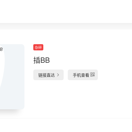
杂碎
插BB
链接直达
手机查看