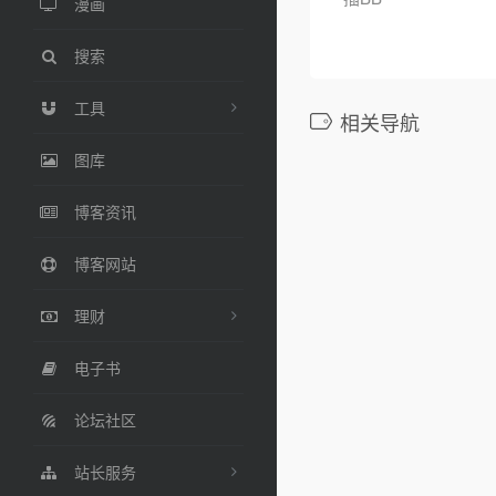
漫画
搜索
工具
相关导航
图库
博客资讯
博客网站
理财
电子书
论坛社区
站长服务