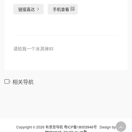
链接直达
手机查看
请给我一个冰淇淋93
相关导航
Copyright © 2026 有意思导航
粤ICP备18003946号
Design by
Webstack
Modify by
一为