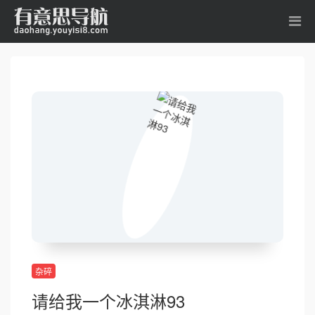
杂碎
请给我一个冰淇淋93