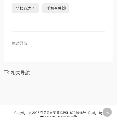
链接直达
手机查看
绝对领域
相关导航
Copyright © 2026 有意思导航
粤ICP备18003946号
Design by
Webstack
Modify by
一为