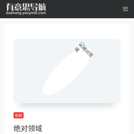
杂碎
绝对领域