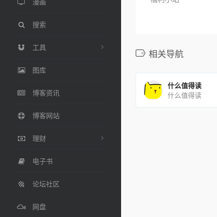
漫画
搜索
工具
相关导航
图库
什么值得读
博客资讯
什么值得读
博客网站
理财
电子书
论坛社区
网盘