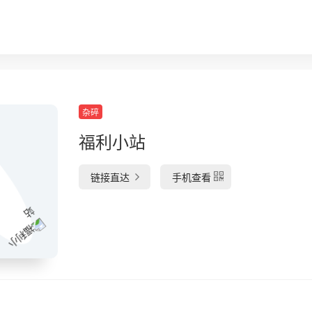
杂碎
福利小站
链接直达
手机查看