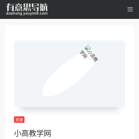
资源
小高教学网