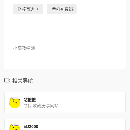
链接直达
手机查看
小高教学网
相关导航
站搜搜
寻找,收藏,分享网站
ED2000