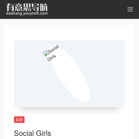
杂碎
Social Girls