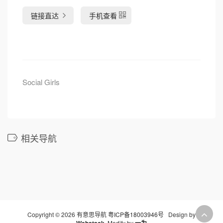
链接直达
手机查看
Social Girls
相关导航
Copyright © 2026 有意思导航
粤ICP备18003946号
Design by
Webstack
Modify by
一为