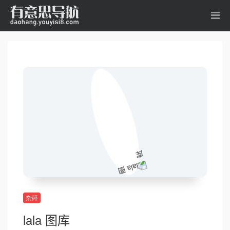
杂碎
lala 图库