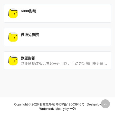
6080影院
微博兔影院
欧亚影视
欧亚影视改版后看起来还可以，手动更新热门高分影视资源，算是有特色的免费无广告在线影视站。
Copyright © 2026 有意思导航
粤ICP备18003946号
Design by
Webstack
Modify by
一为