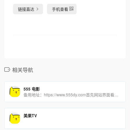
链接直达
手机查看
相关导航
555 电影
备用地址：https://www.555dy.com首先网站界面看着非常舒服，暗黑配色，资源超级丰富，目前[…]
美果TV