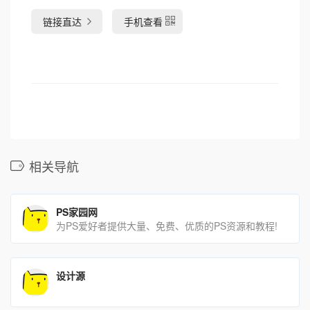
链接直达
手机查看
相关导航
PS家园网
为PS爱好者提供大量、免费、优质的PS资源和教程!
设计源