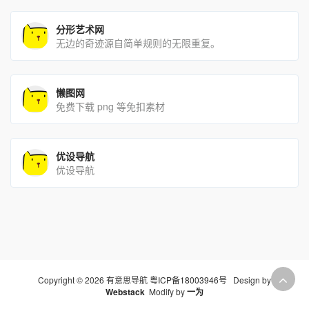
分形艺术网
无边的奇迹源自简单规则的无限重复。
懒图网
免费下载 png 等免扣素材
优设导航
优设导航
Copyright © 2026 有意思导航
粤ICP备18003946号
Design by
Webstack
Modify by
一为