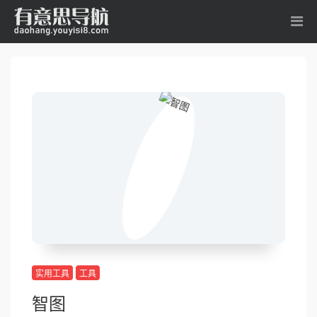
实用工具
工具
智图