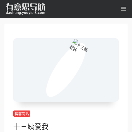
博客网站
十三姨爱我