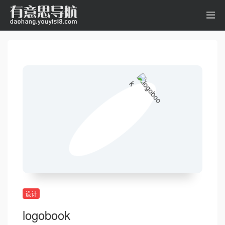
设计
logobook