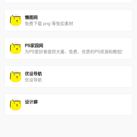
懒图网
免费下载 png 等免扣素材
PS家园网
为PS爱好者提供大量、免费、优质的PS资源和教程!
优设导航
优设导航
设计癖