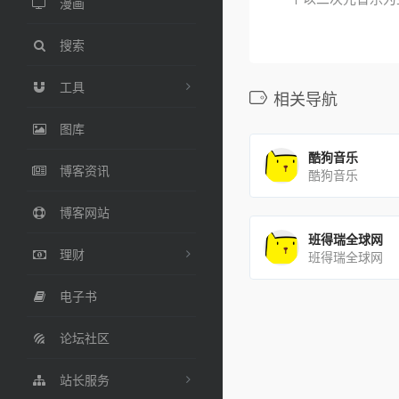
漫画
搜索
工具
相关导航
图库
酷狗音乐
博客资讯
酷狗音乐
博客网站
班得瑞全球网
理财
班得瑞全球网
电子书
论坛社区
站长服务