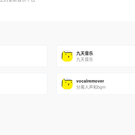
九天音乐
九天音乐
vocalremover
分离人声和bgm