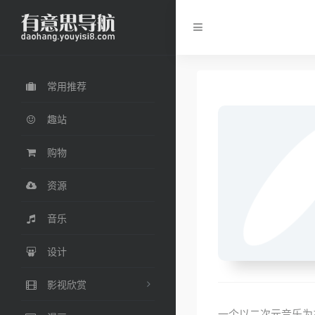
常用推荐
趣站
购物
资源
音乐
设计
影视欣赏
一个以二次元音乐为