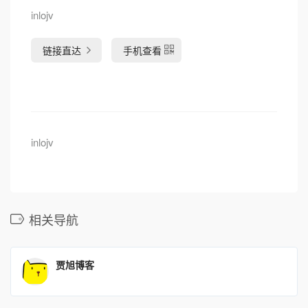
inlojv
链接直达
手机查看
inlojv
相关导航
贾旭博客