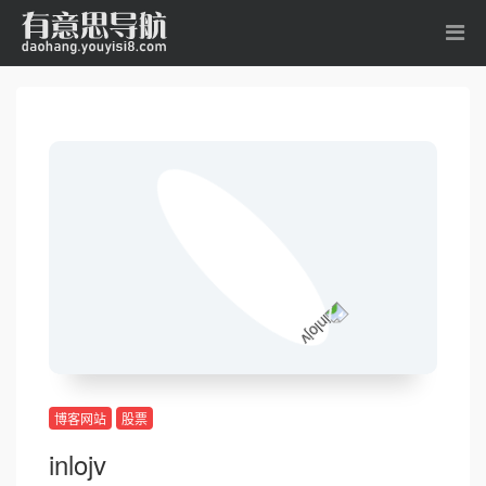
博客网站
股票
inlojv