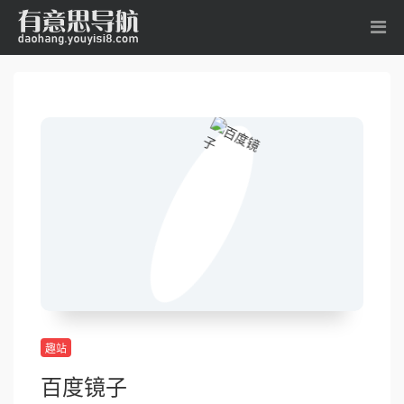
趣站
百度镜子