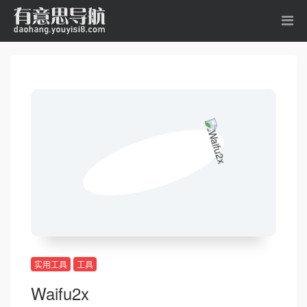
实用工具
工具
Waifu2x