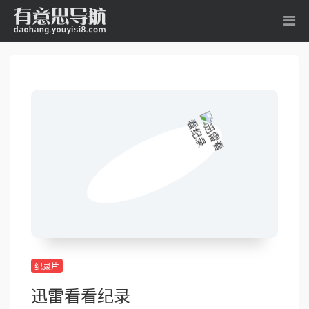
纪录片
迅雷看看纪录