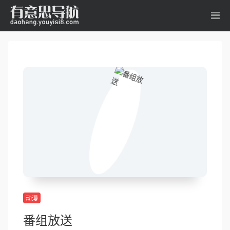
动漫
番组放送