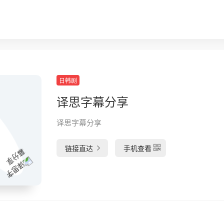
日韩剧
译思字幕分享
译思字幕分享
链接直达
手机查看