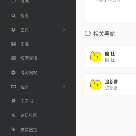
漫画
搜索
工具
相关导航
图库
隐 社
博客资讯
隐 社
博客网站
追新番
理财
追新番
电子书
论坛社区
友情链接