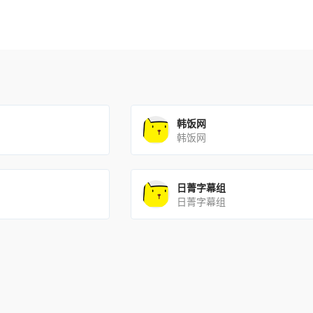
韩饭网
韩饭网
日菁字幕组
日菁字幕组