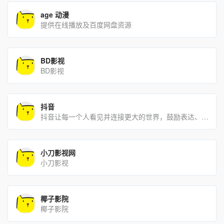
age 动漫
提供在线播放及百度网盘资源
BD影视
BD影视
抖音
抖音让每一个人看见并连接更大的世界，鼓励表达、沟通和记录，激发创造，丰富人们的精神世界，让现实生活更美好。
小刀影视网
小刀影视
椰子影院
椰子影院