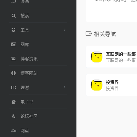
漫画
搜索
工具
相关导航
图库
互联网的一些事
博客资讯
博客网站
投资界
理财
投资界
电子书
论坛社区
网盘