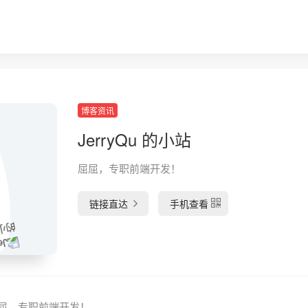
博客资讯
JerryQu 的小站
屈屈，专职前端开发！
链接直达
手机查看
– 屈屈，专职前端开发！