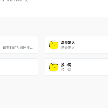
鸟哥笔记
互联网的一些事 – 最有料的互联网资讯!
鸟哥笔记
投中网
投中网