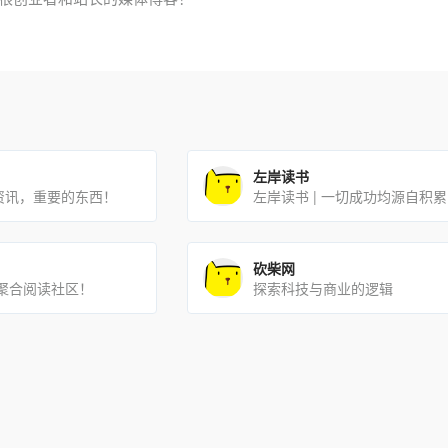
左岸读书
奇客的资讯，重要的东西！
左岸读书 | 一切成功均源自积
砍柴网
性聚合阅读社区！
探索科技与商业的逻辑