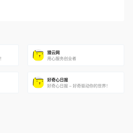
猎云网
累！
用心服务创业者
好奇心日报
好奇心日报 – 好奇驱动你的世界！