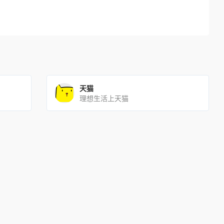
天猫
理想生活上天猫