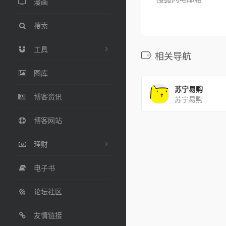
漫画
搜索
工具
相关导航
图库
苏宁易购
博客资讯
苏宁易购
博客网站
理财
电子书
论坛社区
友情链接