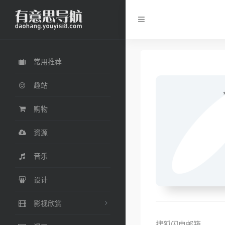
常用推荐
趣站
购物
资源
音乐
设计
影视欣赏
搜狐闪电邮箱