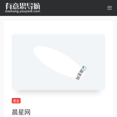
基金
晨星网