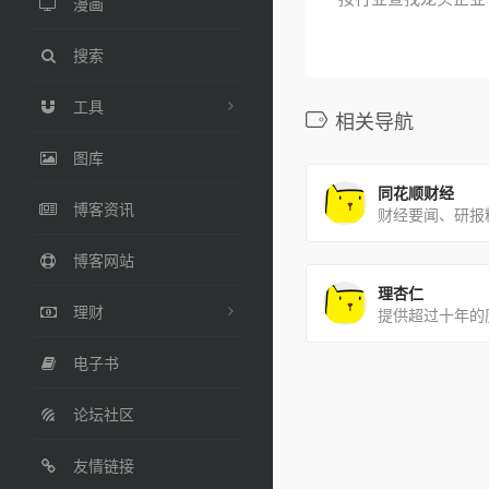
漫画
搜索
工具
相关导航
图库
同花顺财经
博客资讯
财经要闻、研报
博客网站
理杏仁
理财
电子书
论坛社区
友情链接