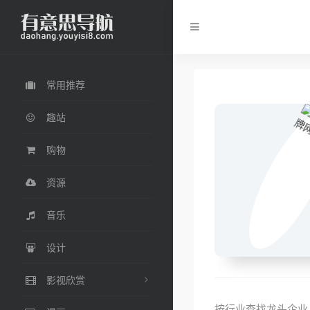
常用推荐
趣站
购物
资源
音乐
设计
影视欣赏
按行业查找龙头企业