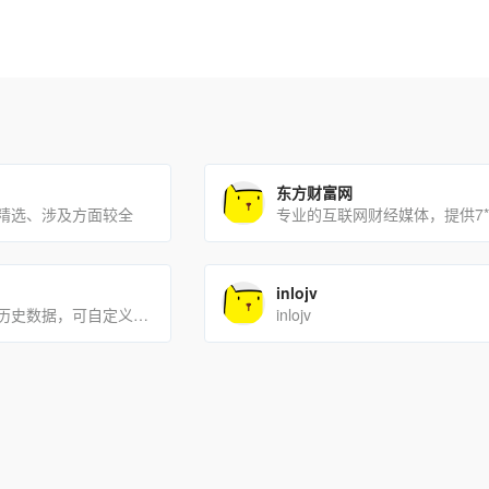
东方财富网
精选、涉及方面较全
inlojv
提供超过十年的历史数据，可自定义数据模板。
inlojv