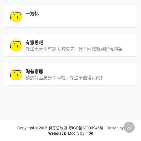
一为忆
有意思吧
专注于分享有意思的文字，分享网络新鲜好玩内容
淘有意思
精选好品质分享网站，专注于值得买的！
Copyright © 2026 有意思导航
粤ICP备18003946号
Design by
Webstack
Modify by
一为