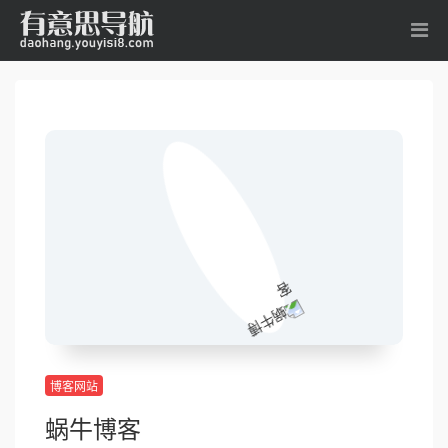
博客网站
蜗牛博客