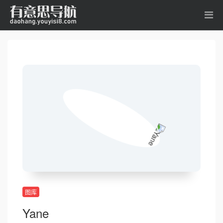
图库
Yane