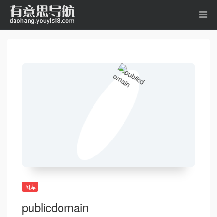
图库
publicdomain