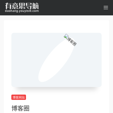
博客网站
博客圈