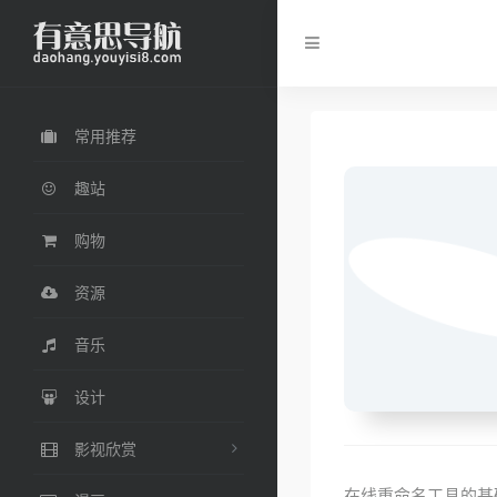
常用推荐
趣站
购物
资源
音乐
设计
影视欣赏
在线重命名工具的基础