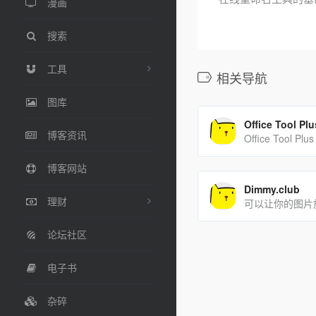
漫画
搜索
工具
相关导航
图库
Office Tool Plu
博客资讯
Office Tool Plus
博客网站
Dimmy.club
理财
论坛社区
电子书
杂碎