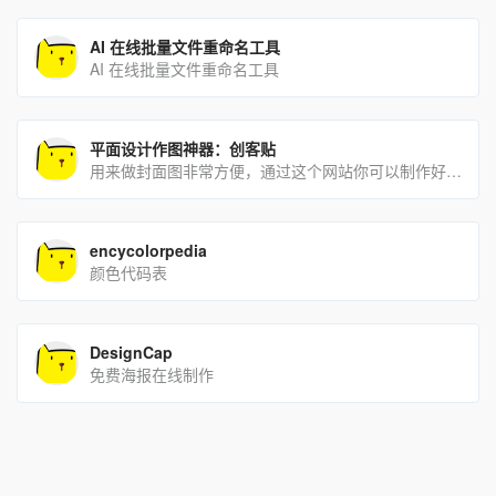
AI 在线批量文件重命名工具
AI 在线批量文件重命名工具
平面设计作图神器：创客贴
用来做封面图非常方便，通过这个网站你可以制作好看的海报、简历、新媒体文章的首页图等等，甚至很多免费且好看的P[…]
encycolorpedia
颜色代码表
DesignCap
免费海报在线制作