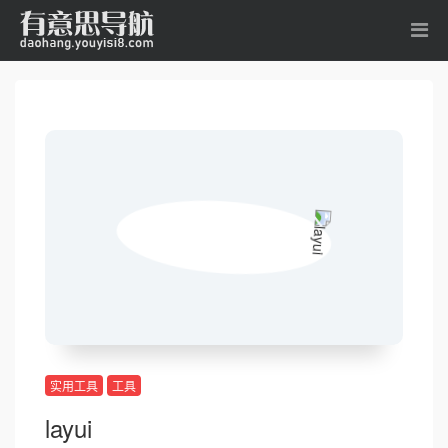
实用工具
工具
layui