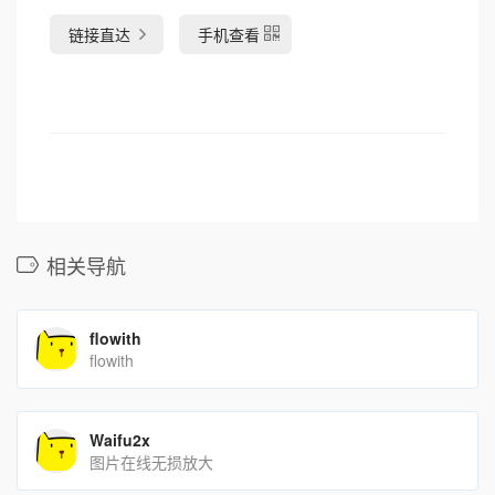
链接直达
手机查看
相关导航
flowith
flowith
Waifu2x
图片在线无损放大