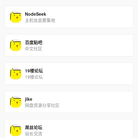
NodeSeek
主机信息聚集地
百度贴吧
中文社区
19楼论坛
19楼论坛
jike
网盘资源分享社区
屌丝论坛
站长交流