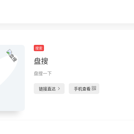
搜索
盘搜
盘搜一下
链接直达
手机查看