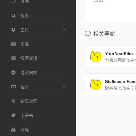
漫画
搜索
工具
相关导航
图库
YourNextFilm
博客资讯
分类式电影搜索
博客网站
Stalkscan Fac
理财
隐藏信息搜索引
论坛社区
电子书
杂碎