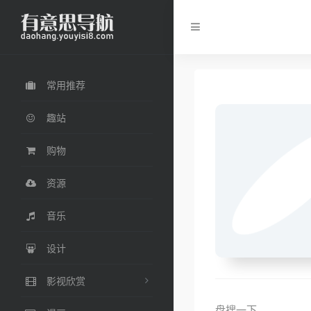
常用推荐
趣站
购物
资源
音乐
设计
影视欣赏
盘搜一下