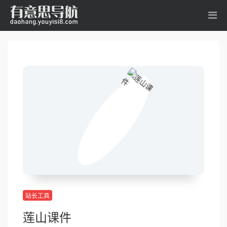
站长工具
莲山课件