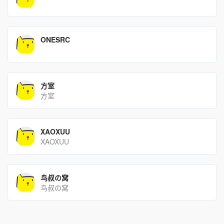
ONESRC
方室
方室
XAOXUU
XAOXUU
鸟叔の窝
鸟叔の窝