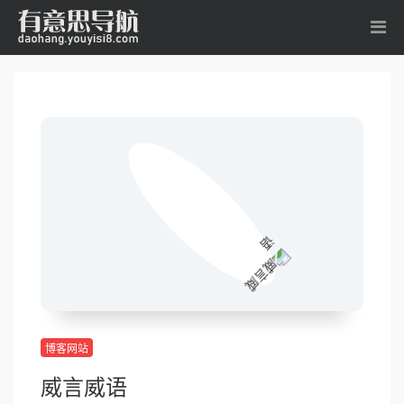
博客网站
威言威语