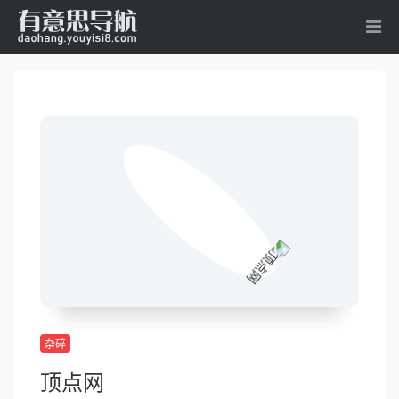
杂碎
顶点网