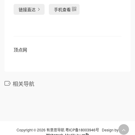
链接直达
手机查看
顶点网
相关导航
Copyright © 2026 有意思导航
粤ICP备18003946号
Design by
Webstack
Modify by
一为