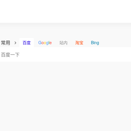
常用
百度
G
o
o
g
l
e
站内
淘宝
Bing