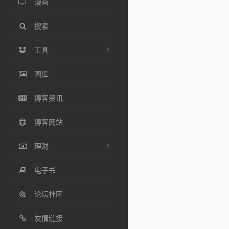
漫画
搜索
工具
图库
博客资讯
博客网站
理财
电子书
论坛社区
友情链接