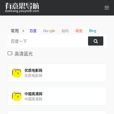
常用
百度
G
o
o
g
l
e
站内
淘宝
Bing
高清蓝光
优质电影网
优质电影网
中国高清网
中国高清网